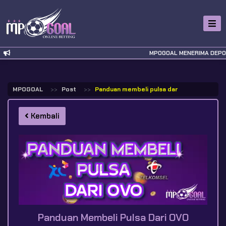
MPOGOAL MENERIMA DEPOS
MPOGOAL
Post
Panduan membeli pulsa dari ovo
Kembali
Panduan Membeli Pulsa Dari OVO