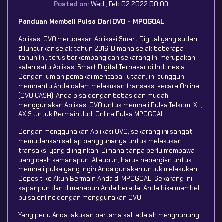
Posted on:
Wed , Feb 02 2022 00:00
Panduan Membeli Pulsa Dari OVO - MPOGOAL
Aplikasi OVO merupakan Aplikasi Smart Digital yang sudah
diluncurkan sejak tahun 2016. Dimana sejak beberapa
tahun ini, terus berkembang dan sekarang ini merupakan
salah satu Aplikasi Smart Digital Terbesar di Indonesia.
Dengan jumlah pemakai mencapai jutaan, ini sungguh
membantu Anda dalam melakukan transaksi secara Online
(OVO CASH). Anda bisa dengan bebas dan mudah
menggunakan Aplikasi OVO untuk membeli Pulsa Telkom, XL,
AXIS Untuk Bermain Judi Online Pulsa MPOGOAL.
Dengan menggunakan Aplikasi OVO, sekarang ini sangat
memudahkan setiap penggunanya untuk melakukan
transaksi yang diinginkan. Dimana tanpa perlu membawa
uang cash kemanapun. Ataupun, harus bepergian untuk
membeli pulsa yang ingin Anda gunakan untuk melakukan
Deposit ke Akun Bermain Anda di MPOGOAL. Sekarang ini,
kapanpun dan dimanapun Anda berada, Anda bisa membeli
pulsa online dengan menggunakan OVO.
Yang perlu Anda lakukan pertama kali adalah menghubungi