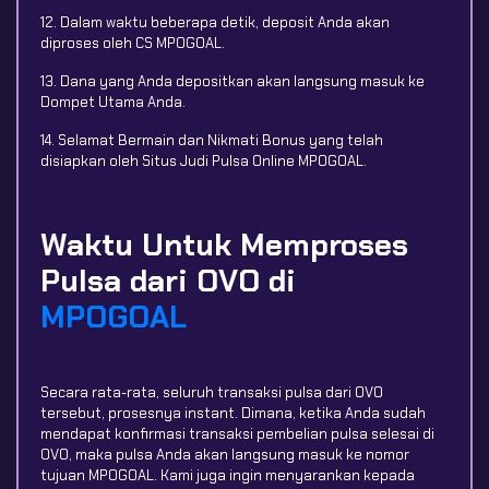
12. Dalam waktu beberapa detik, deposit Anda akan
diproses oleh CS MPOGOAL.
13. Dana yang Anda depositkan akan langsung masuk ke
Dompet Utama Anda.
14. Selamat Bermain dan Nikmati Bonus yang telah
disiapkan oleh Situs Judi Pulsa Online MPOGOAL.
Waktu Untuk Memproses
Pulsa dari OVO di
MPOGOAL
Secara rata-rata, seluruh transaksi pulsa dari OVO
tersebut, prosesnya instant. Dimana, ketika Anda sudah
mendapat konfirmasi transaksi pembelian pulsa selesai di
OVO, maka pulsa Anda akan langsung masuk ke nomor
tujuan MPOGOAL. Kami juga ingin menyarankan kepada